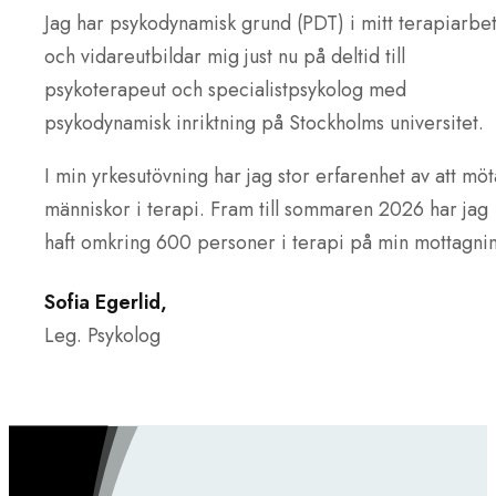
Jag har psykodynamisk grund (PDT) i mitt terapiarbe
och vidareutbildar mig just nu på deltid till
psykoterapeut och specialistpsykolog med
psykodynamisk inriktning på Stockholms universitet.
I min yrkesutövning har jag stor erfarenhet av att möt
människor i terapi. Fram till sommaren 2026 har jag
haft omkring 600 personer i terapi på min mottagni
Sofia Egerlid,
Leg. Psykolog